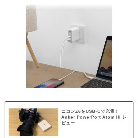
ニコンZ6をUSB-Cで充電！
Anker PowerPort Atom III レ
ビュー