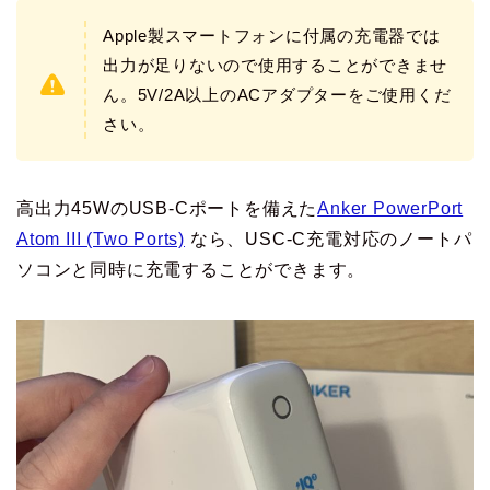
Apple製スマートフォンに付属の充電器では
出力が足りないので使用することができませ
ん。5V/2A以上のACアダプターをご使用くだ
さい。
高出力45WのUSB-Cポートを備えた
Anker PowerPort
Atom III (Two Ports)
なら、USC-C充電対応のノートパ
ソコンと同時に充電することができます。