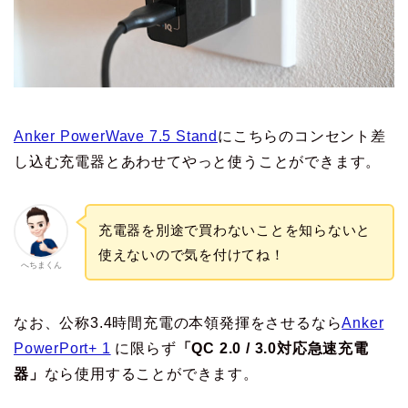
Anker PowerWave 7.5 Stand
にこちらのコンセント差
し込む充電器とあわせてやっと使うことができます。
充電器を別途で買わないことを知らないと
使えないので気を付けてね！
へちまくん
なお、公称3.4時間充電の本領発揮をさせるなら
Anker
PowerPort+ 1
に限らず
「QC 2.0 / 3.0対応急速充電
器」
なら使用することができます。