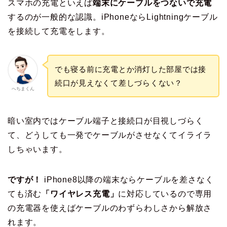
スマホの充電といえば
端末にケーブルをつないで充電
するのが一般的な認識。iPhoneならLightningケーブル
を接続して充電をします。
でも寝る前に充電とか消灯した部屋では接
続口が見えなくて差しづらくない？
へちまくん
暗い室内ではケーブル端子と接続口が目視しづらく
て、どうしても一発でケーブルがさせなくてイライラ
しちゃいます。
ですが！
iPhone8以降の端末ならケーブルを差さなく
ても済む
「ワイヤレス充電」
に対応しているので専用
の充電器を使えばケーブルのわずらわしさから解放さ
れます。