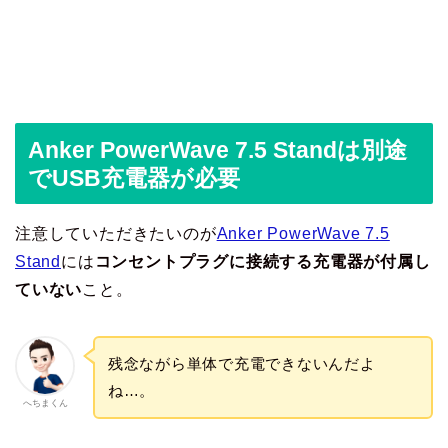
Anker PowerWave 7.5 Standは別途
でUSB充電器が必要
注意していただきたいのが
Anker PowerWave 7.5
Stand
には
コンセントプラグに接続する充電器が付属し
ていない
こと。
残念ながら単体で充電できないんだよ
ね…。
へちまくん