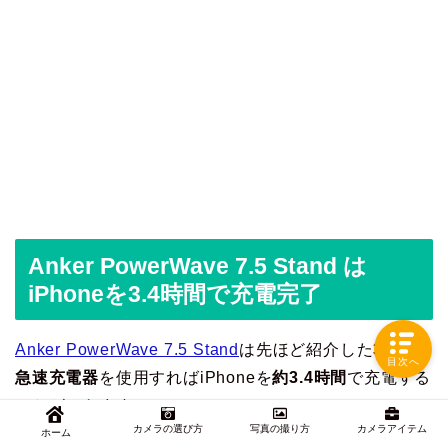
Anker PowerWave 7.5 Stand は
iPhoneを3.4時間で充電完了
Anker PowerWave 7.5 Stand
は先ほど紹介した
3.0対応
目次へ
急速充電器
を使用すればiPhoneを
約3.4時間
で充電する
ことができます。
カメラの選び方
写真の撮り方
カメラアイテム
ホーム