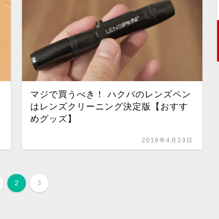
マジで買うべき！ ハクバのレンズペン
！
はレンズクリーニング決定版【おすす
めグッズ】
日
2018年4月23日
2
3