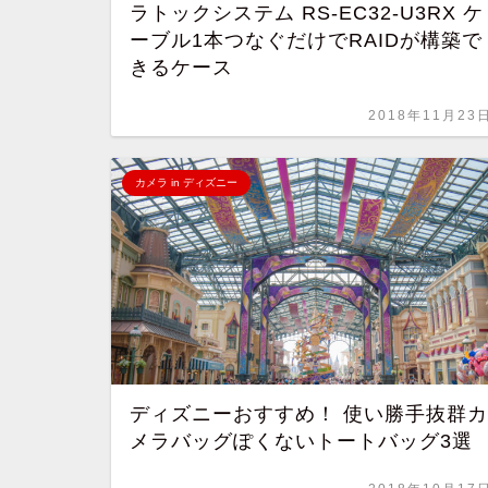
ラトックシステム RS-EC32-U3RX ケ
ーブル1本つなぐだけでRAIDが構築で
きるケース
2018年11月23
カメラ in ディズニー
ディズニーおすすめ！ 使い勝手抜群カ
メラバッグぽくないトートバッグ3選