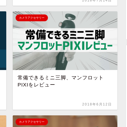
日
2018年7月14日
カメラアクセサリー
常備できるミニ三脚、マンフロット
PIXIをレビュー
日
2018年6月12日
カメラアクセサリー