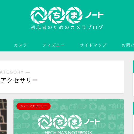
カメラ
ディズニー
サイトマップ
お問
ATEGORY ―
ラアクセサリー
カメラアクセサリー