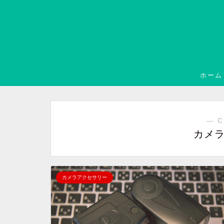
ホーム
― C
カメ
カメラアクセサリー