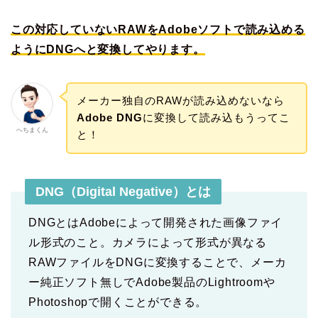
この対応していないRAWをAdobeソフトで読み込める
ようにDNGへと変換してやります。
メーカー独自のRAWが読み込めないなら
Adobe DNG
に変換して読み込もうってこ
へちまくん
と！
DNG（Digital Negative）とは
DNGとはAdobeによって開発された画像ファイ
ル形式のこと。カメラによって形式が異なる
RAWファイルをDNGに変換することで、メーカ
ー純正ソフト無しでAdobe製品のLightroomや
Photoshopで開くことができる。