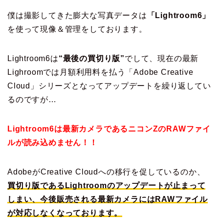
僕は撮影してきた膨大な写真データは
「Lightroom6」
を使って現像＆管理をしております。
Lightroom6は
“最後の買切り版”
でして、現在の最新
Lighroomでは月額利用料を払う「Adobe Creative
Cloud」シリーズとなってアップデートを繰り返してい
るのですが…
Lightroom6は最新カメラであるニコンZのRAWファイ
ルが読み込めません！！
AdobeがCreative Cloudへの移行を促しているのか、
買切り版であるLightroomのアップデートが止まって
しまい、今後販売される最新カメラにはRAWファイル
が対応しなくなっております。