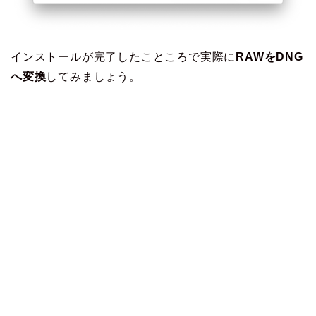
インストールが完了したこところで実際に
RAWをDNG
へ変換
してみましょう。