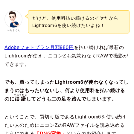
だけど、使用料払い続けるのイヤだから
Lightroom6を使い続けたいよね！
へちまくん
Adobeフォトプラン月額980円
を払い続ければ最新の
Lightroomが使え、ニコンZも気兼ねなくRAWで撮影が
できます。
でも、買ってしまったLightroom6が使わなくなってし
まうのはもったいないし、何より使用料を払い続ける
ちゅうちょ
のに
躊躇
してどうも二の足を踏んでしまいます。
ということで、買切り版であるLightroom6を使い続け
たい人のためにニコンZのRAWファイルを読み込める
ようにできる
「DNG変換」
というのを紹介します。