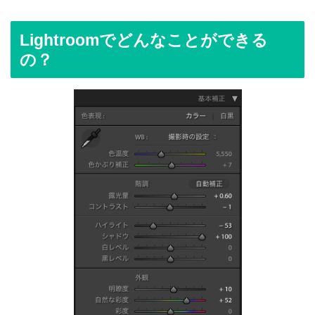
Lightroomでどんなことができる
の？