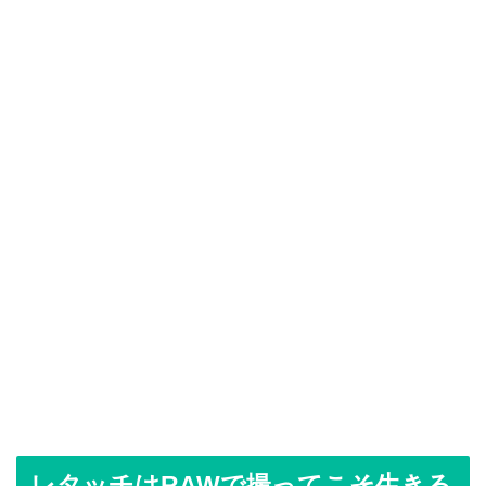
レタッチはRAWで撮ってこそ生きる