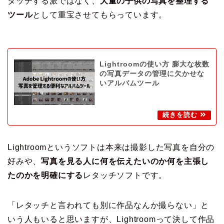
タッチする派ではなく、
大量の子供の写真を整理する
ツール
として重宝させてもらっています。
Lightroomの使い方 膨大な枚数
の写真データの管理に欠かせな
いアルバムツール
Lightroomというソフトは本来は撮影した写真を自分の
好みや、
写真を見る人に何を伝えたいのか何を主張し
たのかを明確にする
レタッチソフトです。
「レタッチと言われても別に作品なんか撮らない」と
いう人もいると思いますが、Lightroomって決して作品