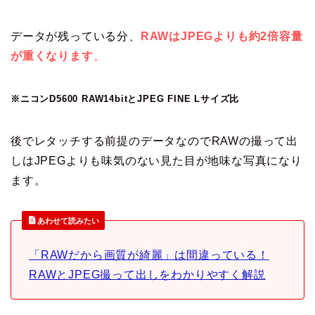
データが残っている分、
RAWはJPEGよりも約2倍容量
が重くなります
。
※ニコンD5600 RAW14bitとJPEG FINE Lサイズ比
後でレタッチする前提のデータなのでRAWの撮って出
しはJPEGよりも味気のない見た目が地味な写真になり
ます。
あわせて読みたい
「RAWだから画質が綺麗」は間違っている！
RAWとJPEG撮って出しをわかりやすく解説