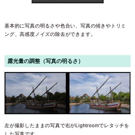
基本的に写真の明るさや色合い、写真の傾きやトリミ
ング、高感度ノイズの除去ができます。
露光量の調整（写真の明るさ）
左が撮影したままの写真で右がLightroomでレタッチを
した写真です。