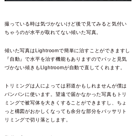
撮っている時は気づかないけど後で見てみると気付い
ちゃうのが水平が取れてない傾いた写真。
傾いた写真はLightroomで簡単に治すことができますし
『自動』で水平を治す機能もありますのでパッと見気
づかない傾きもLIghtroomが自動で直してくれます。
トリミングは人によっては邪道かもしれませんが僕は
バンバンに使います。望遠で届かなかった写真もトリ
ミングで被写体を大きくすることができますし、ちょ
っと構図がおかしくなっても余分な部分をバッサリト
リミングで切り落とします。