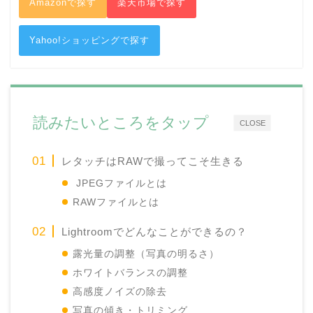
Amazonで探す
楽天市場で探す
Yahoo!ショッピングで探す
読みたいところをタップ
CLOSE
レタッチはRAWで撮ってこそ生きる
JPEGファイルとは
RAWファイルとは
Lightroomでどんなことができるの？
露光量の調整（写真の明るさ）
ホワイトバランスの調整
高感度ノイズの除去
写真の傾き・トリミング