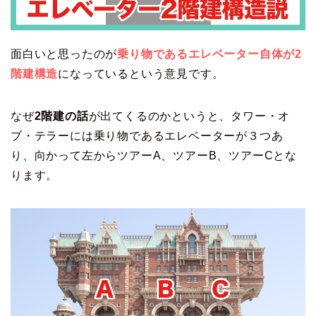
面白いと思ったのが
乗り物である
エ
レベーター自体が2
階建構造
になっているという意見です。
なぜ
2階建の話
が出てくるのかというと、タワー・オ
ブ・テラーには乗り物であるエレベーターが３つあ
り、向かって左からツアーA、ツアーB、ツアーCとな
ります。