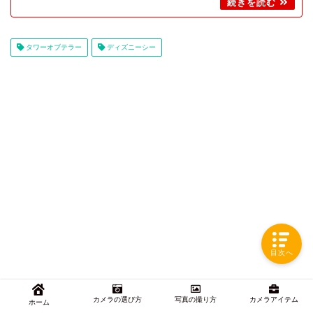
タワーオブテラー
ディズニーシー
目次へ
カメラの選び方
写真の撮り方
カメラアイテム
ホーム