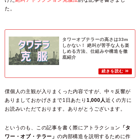
た。
タワーオブテラーの高さは33m
しかない！ 絶叫が苦手な人も楽
しめる方法、仕組みや構造を徹
底紹介
僕個人の主観が入りまくった内容ですが、中々反響が
ありましておかげさまで1日あたり
1,000人
近くの方に
お読みいただております。ありがとうございます。
というのも、この記事を書く際にアトラクション
「タ
ワー・オブ・テラー」
の内部構造を説明するために作