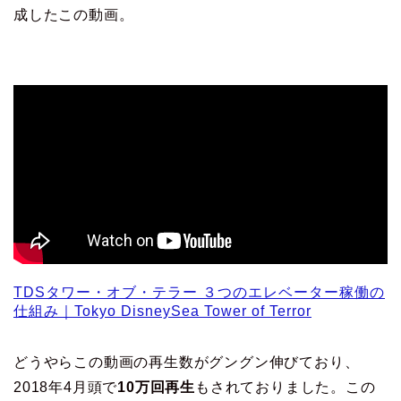
成したこの動画。
TDSタワー・オブ・テラー ３つのエレベーター稼働の
仕組み｜Tokyo DisneySea Tower of Terror
どうやらこの動画の再生数がグングン伸びており、
2018年4月頭で
10万回再生
もされておりました。この