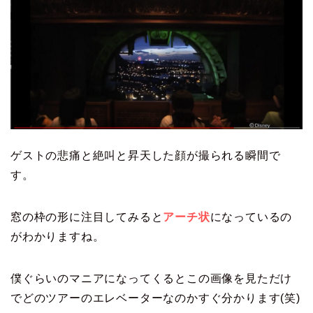
ゲストの悲痛と絶叫と昇天した顔が撮られる瞬間で
す。
窓の枠の形に注目してみると
アーチ状
になっているの
がわかりますね。
僕ぐらいのマニアになってくるとこの画像を見ただけ
でどのツアーのエレベーターなのかすぐ分かります(笑)