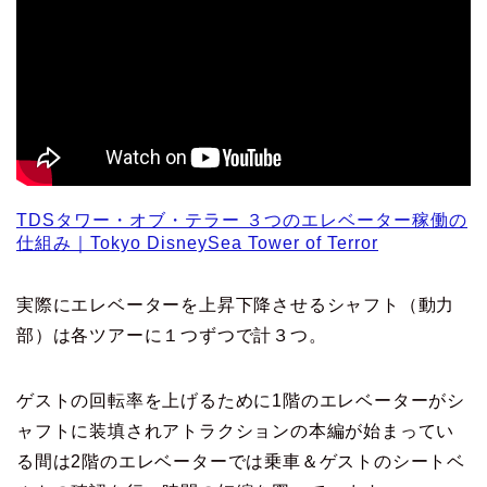
TDSタワー・オブ・テラー ３つのエレベーター稼働の
仕組み｜Tokyo DisneySea Tower of Terror
実際にエレベーターを上昇下降させるシャフト（動力
部）は各ツアーに１つずつで計３つ。
ゲストの回転率を上げるために1階のエレベーターがシ
ャフトに装填されアトラクションの本編が始まってい
る間は2階のエレベーターでは乗車＆ゲストのシートベ