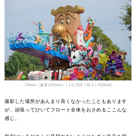
70mm（換算105mm）/ 1/2,500 / f6.3 / ISO640
撮影した場所があんまり良くなかったこともあります
が、頑張ってひいてフロート全体をおさめるここんな
感じ。