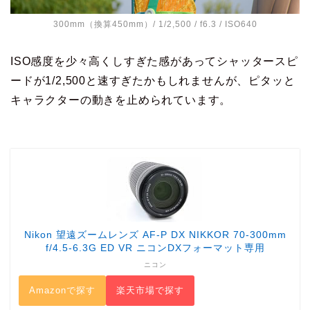
300mm（換算450mm）/ 1/2,500 / f6.3 / ISO640
ISO感度を少々高くしすぎた感があってシャッタースピ
ードが1/2,500と速すぎたかもしれませんが、ピタッと
キャラクターの動きを止められています。
Nikon 望遠ズームレンズ AF-P DX NIKKOR 70-300mm
f/4.5-6.3G ED VR ニコンDXフォーマット専用
ニコン
Amazonで探す
楽天市場で探す