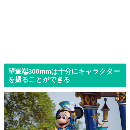
望遠端300mmは十分にキャラクター
を撮ることができる