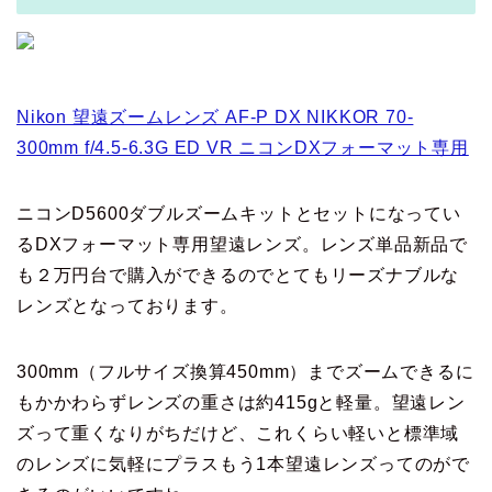
Nikon 望遠ズームレンズ AF-P DX NIKKOR 70-
300mm f/4.5-6.3G ED VR ニコンDXフォーマット専用
ニコンD5600ダブルズームキットとセットになってい
るDXフォーマット専用望遠レンズ。レンズ単品新品で
も２万円台で購入ができるのでとてもリーズナブルな
レンズとなっております。
300mm（フルサイズ換算450mm）までズームできるに
もかかわらずレンズの重さは約415gと軽量。望遠レン
ズって重くなりがちだけど、これくらい軽いと標準域
のレンズに気軽にプラスもう1本望遠レンズってのがで