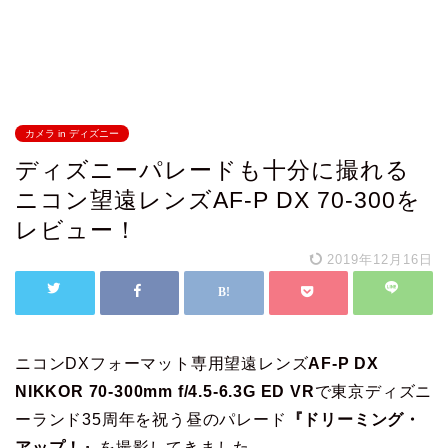
カメラ in ディズニー
ディズニーパレードも十分に撮れる
ニコン望遠レンズAF-P DX 70-300を
レビュー！
2019年12月16日
ニコンDXフォーマット専用望遠レンズ
AF-P DX
NIKKOR 70-300mm f/4.5-6.3G ED VR
で東京ディズニ
ーランド35周年を祝う昼のパレード
『ドリーミング・
アップ！』
を撮影してきました。