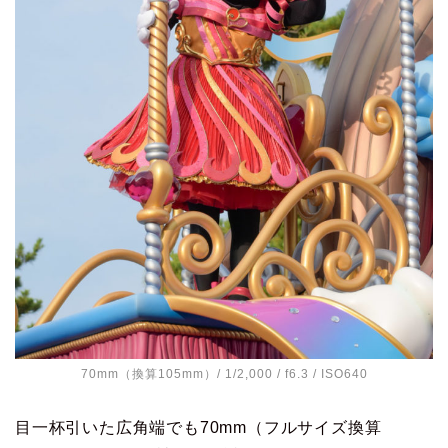
70mm（換算105mm）/ 1/2,000 / f6.3 / ISO640
目一杯引いた広角端でも70mm（フルサイズ換算