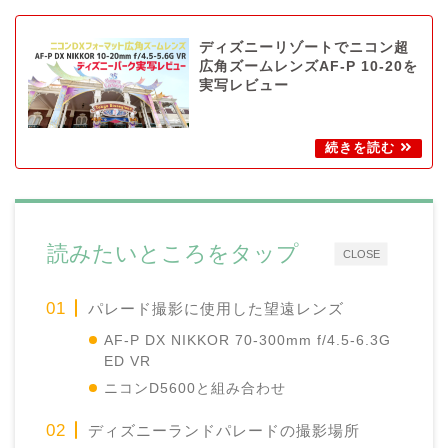
ディズニーリゾートでニコン超
広角ズームレンズAF-P 10-20を
実写レビュー
読みたいところをタップ
CLOSE
パレード撮影に使用した望遠レンズ
AF-P DX NIKKOR 70-300mm f/4.5-6.3G
ED VR
ニコンD5600と組み合わせ
ディズニーランドパレードの撮影場所