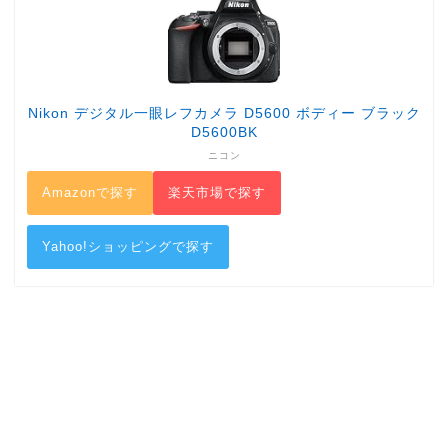
Nikon デジタル一眼レフカメラ D5600 ボディー ブラック
D5600BK
ニコン
Amazonで探す
楽天市場で探す
Yahoo!ショッピングで探す