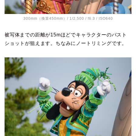
300mm（換算450mm）/ 1/2,500 / f6.3 / ISO640
被写体までの距離が15mほどでキャラクターのバスト
ショットが狙えます。ちなみにノートリミングです。