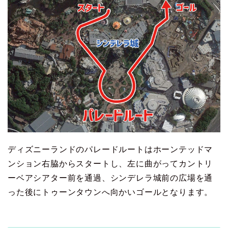
ディズニーランドのパレードルートはホーンテッドマ
ンション右脇からスタートし、左に曲がってカントリ
ーベアシアター前を通過、シンデレラ城前の広場を通
った後にトゥーンタウンへ向かいゴールとなります。