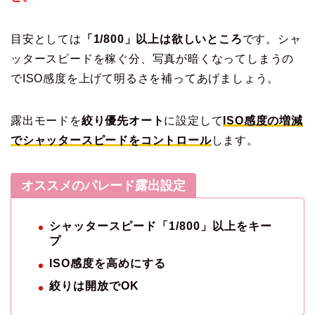
目安としては
「1/800」以上は欲しいところ
です。シャ
ッタースピードを稼ぐ分、写真が暗くなってしまうの
でISO感度を上げて明るさを補ってあげましょう。
露出モードを
絞り優先オート
に設定して
ISO感度の増減
でシャッタースピードをコントロール
します。
オススメのパレード露出設定
シャッタースピード「1/800」以上をキー
プ
ISO感度を高めにする
絞りは開放でOK