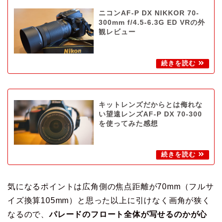
ニコンAF-P DX NIKKOR 70-
300mm f/4.5-6.3G ED VRの外
観レビュー
キットレンズだからとは侮れな
い望遠レンズAF-P DX 70-300
を使ってみた感想
気になるポイントは広角側の焦点距離が70mm（フルサ
イズ換算105mm）と思った以上に引けなく画角が狭く
なるので、
パレードのフロート全体が写せるのかが心