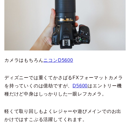
カメラはもちろん
ニコンD5600
ディズニーでは重くてかさばるFXフォーマットカメラ
を持っていくのは億劫ですが、
D5600
はエントリー機
種だけど中身はしっかりした一眼レフカメラ。
軽くて取り回しもよくレジャーや遊びメインでのお出
かけではすこぶる活躍してくれます。