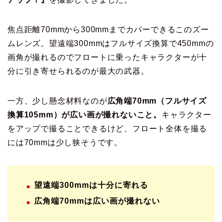
焦点距離70mmから300mmまでカバーできるこのズー
ムレンズ。望遠端300mmはフルサイズ換算で450mmの
画角が撮れるのでフロートに乗ったキャラクターが十
分に引き寄せられるのが最大の武器。
一方、少し懸念材料なのが
広角端70mm（フルサイズ
換算105mm）が広い画が撮れないこと。
キャラクター
をアップで撮ることできるけど、フロート全体を撮る
には70mmは少し狭そうです。
望遠端300mmは十分に寄れる
広角端70mmは広い画が撮れない