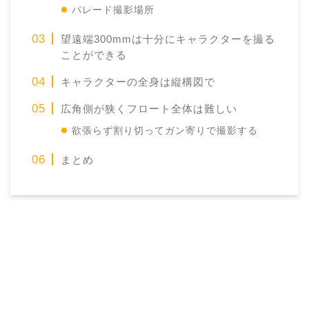
パレード撮影場所
望遠端300mmは十分にキャラクターを撮る
ことができる
キャラクターの全身は縦構図で
広角側が狭くフロート全体は難しい
欲張らず割り切ってガン寄りで撮影する
まとめ