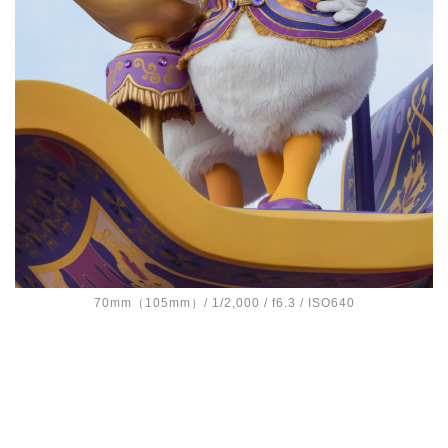
70mm（105mm）/ 1/2,000 / f6.3 / ISO640