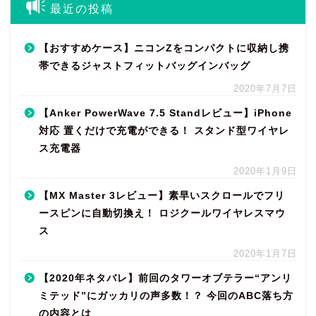
最近の投稿
【おすすめケース】ニコンZをコンパクトに収納し携
帯できるジャストフィットバッグインバッグ
2020年7月7日
【Anker PowerWave 7.5 Standレビュー】iPhone
対応 置くだけで充電ができる！ スタンド型ワイヤレ
ス充電器
2020年1月9日
【MX Master 3レビュー】素早いスクロールでフリ
ースピンに自動切換え！ ロジクールワイヤレスマウ
ス
2020年1月7日
【2020年ネタバレ】前回のタワーオブテラー“アンリ
ミテッド”にガッカリの声多数！？ 今回のABC落ち方
の内容とは