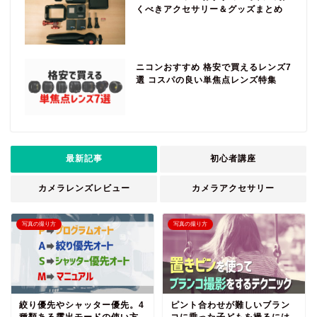
くべきアクセサリー＆グッズまとめ
ニコンおすすめ 格安で買えるレンズ7
選 コスパの良い単焦点レンズ特集
最新記事
初心者講座
カメラレンズレビュー
カメラアクセサリー
写真の撮り方
写真の撮り方
絞り優先やシャッター優先。4
ピント合わせが難しいブラン
種類ある露出モードの使い方
コに乗った子どもを撮るには