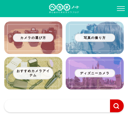
カメラの選び方
写真の撮り方
おすすめカメラアイ
ディズニーカメラ
テム