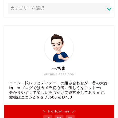
へちま
HECHIMA-PAPA.COM
ニコン一眼レフとディズニーの組み合わせが一番の大好
物。当ブログではカメラ初心者に優しくをモットーに、
分かりやすくて楽しいを心がけて運営をしております。
愛機はニコンZ 6 & D5600 & D750
＼ Follow me ／