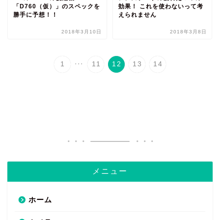
「D760（仮）」のスペックを
効果！ これを使わないって考
勝手に予想！！
えられません
2018年3月10日
2018年3月8日
...
1
11
12
13
14
メニュー
ホーム