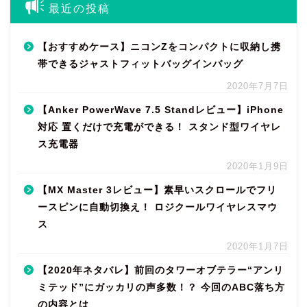
最近の投稿
【おすすめケース】ニコンZをコンパクトに収納し携
帯できるジャストフィットバッグインバッグ
2020年7月7日
【Anker PowerWave 7.5 Standレビュー】iPhone
対応 置くだけで充電ができる！ スタンド型ワイヤレ
ス充電器
2020年1月9日
【MX Master 3レビュー】素早いスクロールでフリ
ースピンに自動切換え！ ロジクールワイヤレスマウ
ス
2020年1月7日
【2020年ネタバレ】前回のタワーオブテラー“アンリ
ミテッド”にガッカリの声多数！？ 今回のABC落ち方
の内容とは