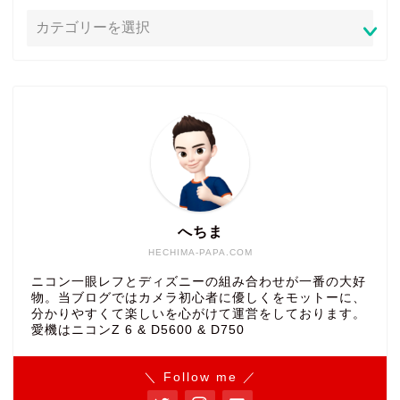
へちま
HECHIMA-PAPA.COM
ニコン一眼レフとディズニーの組み合わせが一番の大好
物。当ブログではカメラ初心者に優しくをモットーに、
分かりやすくて楽しいを心がけて運営をしております。
愛機はニコンZ 6 & D5600 & D750
＼ Follow me ／