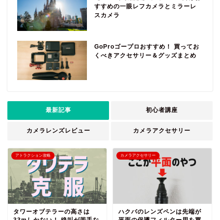
すすめの一眼レフカメラとミラーレ
スカメラ
GoProゴープロおすすめ！ 買ってお
くべきアクセサリー＆グッズまとめ
最新記事
初心者講座
カメラレンズレビュー
カメラアクセサリー
アトラクション攻略
カメラアクセサリー
タワーオブテラーの高さは
ハクバのレンズペンは先端が
33mしかない！ 絶叫が苦手な
平面の保護フィルター用を買