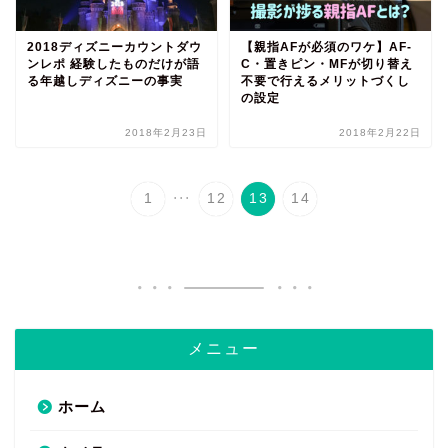
2018ディズニーカウントダウ
【親指AFが必須のワケ】AF-
ンレポ 経験したものだけが語
C・置きピン・MFが切り替え
る年越しディズニーの事実
不要で行えるメリットづくし
の設定
2018年2月23日
2018年2月22日
...
1
12
13
14
メニュー
ホーム