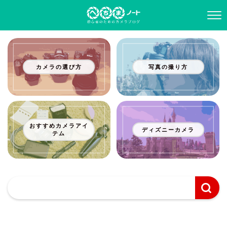
カメラの選び方
写真の撮り方
おすすめカメラアイ
ディズニーカメラ
テム